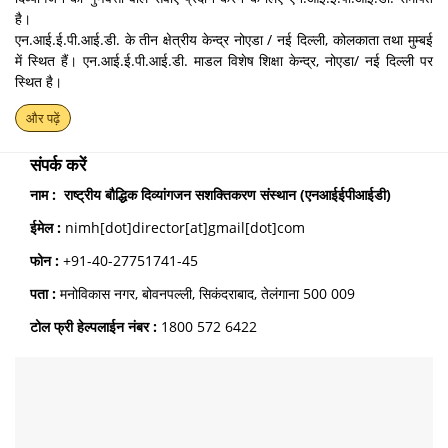
है।
एन.आई.ई.पी.आई.डी. के तीन क्षेत्रीय केन्द्र नोएडा / नई दिल्ली, कोलकाता तथा मुम्बई
में स्थित हैं। एन.आई.ई.पी.आई.डी. माडल विशेष शिक्षा केन्द्र, नोएडा/ नई दिल्ली पर
स्थित है।
और पढ़ें
संपर्क करें
नाम : राष्ट्रीय बौद्धिक दिव्यांगजन सशक्तिकरण संस्थान (एनआईईपीआईडी)
ईमेल
:
nimh[dot]director[at]gmail[dot]com
फोन :
+91-40-27751741-45
पता :
मनोविकास नगर, बोवनपल्ली, सिकंदराबाद, तेलंगाना 500 009
टोल फ्री हेल्पलाईन नंबर
:
1800 572 6422