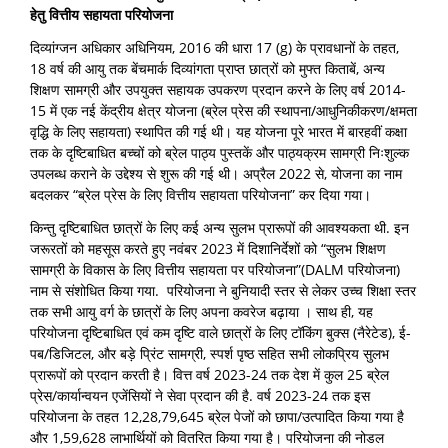
हेतु वित्तीय सहायता परियोजना
दिव्यांग्जन अधिकार अधिनियम, 2016 की धारा 17 (g) के प्रावधानों के तहत,
18 वर्ष की आयु तक बेंचमार्क दिव्यांगता प्राप्त छात्रों को मुफ्त किताबें, अन्य
शिक्षण सामग्री और उपयुक्त सहायक उपकरण प्रदान करने के लिए वर्ष 2014-
15 में एक नई केंद्रीय क्षेत्र योजना (ब्रेल प्रेस की स्थापना/आधुनिकीकरण/क्षमता
वृद्धि के लिए सहायता) स्थापित की गई थी। यह योजना पूरे भारत में बारहवीं कक्षा
तक के दृष्टिबाधित बच्चों को ब्रेल पाठ्य पुस्तकें और पाठ्यक्रम सामग्री निःशुल्क
उपलब्ध कराने के उद्देश्य से शुरू की गई थी। अप्रैल 2022 से, योजना का नाम
बदलकर “ब्रेल प्रेस के लिए वित्तीय सहायता परियोजना” कर दिया गया।
किन्तु दृष्टिबाधित छात्रों के लिए कई अन्य सुलभ प्रारूपों की आवश्यकता थी. इन
जरूरतों को महसूस करते हुए नवंबर 2023 में दिशानिर्देशों को “सुलभ शिक्षण
सामग्री के विकास के लिए वित्तीय सहायता पर परियोजना”(DALM परियोजना)
नाम से संशोधित किया गया. परियोजना ने बुनियादी स्तर से लेकर उच्च शिक्षा स्तर
तक सभी आयु वर्ग के छात्रों के लिए अपना कवरेज बढ़ाया । साथ ही, यह
परियोजना दृष्टिबाधित एवं कम दृष्टि वाले छात्रों के लिए टॉकिंग बुक्स (नैरेटेड), ई-
पब/डिजिटल, और बड़े प्रिंट सामग्री, स्पर्श पृष्ठ सहित सभी लोकप्रिय सुलभ
प्रारूपों को प्रदान करती है। वित्त वर्ष 2023-24 तक देश में कुल 25 ब्रेल
प्रेस/कार्यान्वयन एजेंसियों ने सेवा प्रदान की है. वर्ष 2023-24 तक इस
परियोजना के तहत 12,28,79,645 ब्रेल पेजों को छापा/उत्पादित किया गया है
और 1,59,628 लाभार्थियों को वितरित किया गया है। परियोजना की नोडल