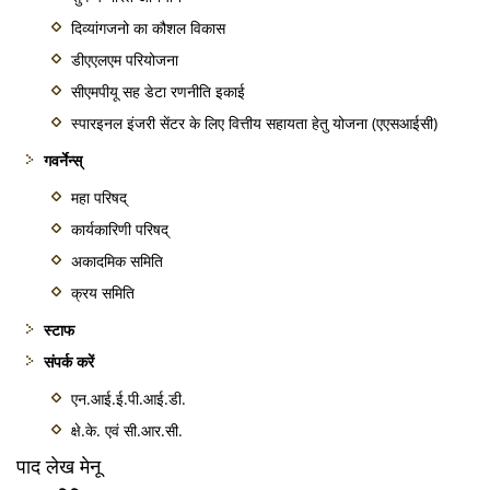
दिव्यांगजनो का कौशल विकास
डीएएलएम परियोजना
सीएमपीयू सह डेटा रणनीति इकाई
स्पारइनल इंजरी सेंटर के लिए वित्तीय सहायता हेतु योजना (एएसआईसी)
गवर्नेन्स्
महा परिषद्
कार्यकारिणी परिषद्
अकादमिक समिति
क्रय समिति
स्टाफ
संपर्क करें
एन.आई.ई.पी.आई.डी.
क्षे.के. एवं सी.आर.सी.
पाद लेख मेनू